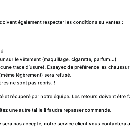
doivent également respecter les conditions suivantes :
gé
eur sur le vêtement (maquillage, cigarette, parfum…)
aucune trace d’usure). Essayez de préférence les chaussure
 (même légèrement) sera refusé.
ères ne sont pas repris. !
é et récupéré par notre équipe. Les retours doivent être f
tez une autre taille il faudra repasser commande.
e sera pas accepté, notre service client vous contactera