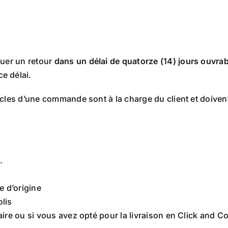
tuer un retour
dans un délai de quatorze (14) jours ouvrab
ce délai.
cles d’une commande sont à la charge du client et doivent ê
.
e d’origine
olis
ire ou si vous avez opté pour la livraison en Click and Col