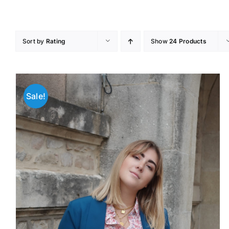
Skip
to
content
Sort by
Rating
Show
24 Products
Sale!