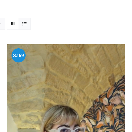
Sale!