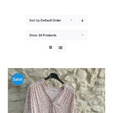
Skip
to
content
Sort by
Default Order
Show
24 Products
Sale!