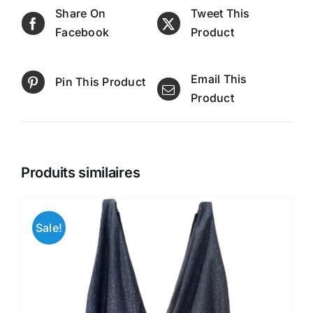
Share On
Tweet This
Facebook
Product
Email This
Pin This Product
Product
Produits similaires
Sale!