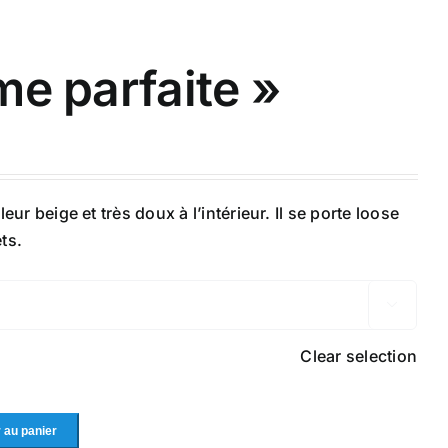
e parfaite »
r beige et très doux à l’intérieur. Il se porte loose
ts.

Clear selection
 au panier